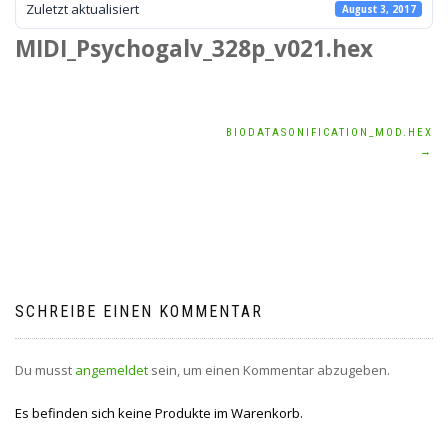
Zuletzt aktualisiert
August 3, 2017
MIDI_Psychogalv_328p_v021.hex
Beitragsnavigation
BIODATASONIFICATION_MOD.HEX
→
SCHREIBE EINEN KOMMENTAR
Du musst
angemeldet
sein, um einen Kommentar abzugeben.
Es befinden sich keine Produkte im Warenkorb.