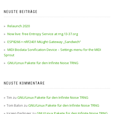
NEUSTE BEITRÄGE
Relaunch 2020
Now live: free Entropy Service at rng.13-37.org
ESP8266 + nRF2401 MiLight Gateway „Sandwich“
MIDI Biodata Sonification Device – Settings menu for the MIDI
Sprout
GNU/Linux Pakete für den Infinite Noise TRNG
NEUSTE KOMMENTARE
Tim
zu
GNU/Linux Pakete für den Infinite Noise TRNG
Tom Balon
zu
GNU/Linux Pakete für den Infinite Noise TRNG
Jürgen Perlinger
zu
GNU/Linux Pakete für den Infinite Noise TRNG