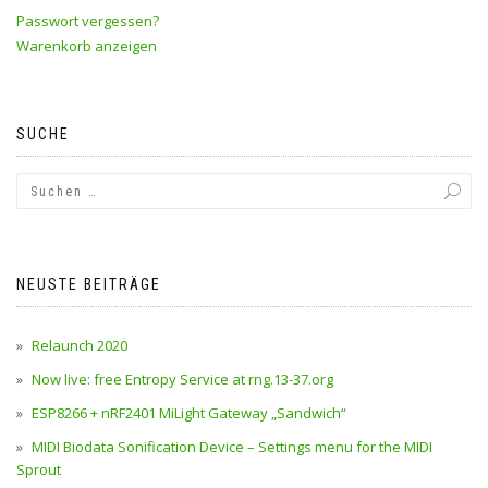
Passwort vergessen?
Warenkorb anzeigen
SUCHE
NEUSTE BEITRÄGE
Relaunch 2020
Now live: free Entropy Service at rng.13-37.org
ESP8266 + nRF2401 MiLight Gateway „Sandwich“
MIDI Biodata Sonification Device – Settings menu for the MIDI
Sprout