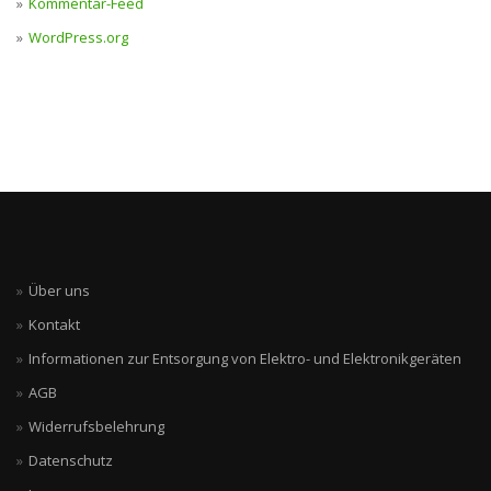
Kommentar-Feed
WordPress.org
Über uns
Kontakt
Informationen zur Entsorgung von Elektro- und Elektronikgeräten
AGB
Widerrufsbelehrung
Datenschutz